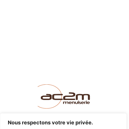
LINKEDIN
INSTAGRAM
FACEBOOK
Nous respectons votre vie privée.